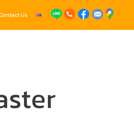
Contact Us
aster