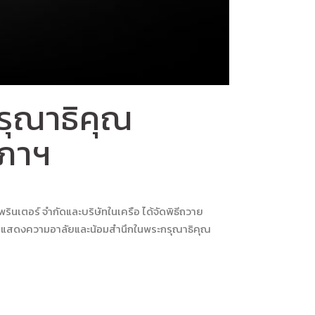
รุณาธิคุณ
าภาฯ
รินเตอร์ จำกัดและบริษัทในเครือ ได้จัดพิธีถวาย
พื่อแสดงความอาลัยและน้อมสำนึกในพระกรุณาธิคุณ