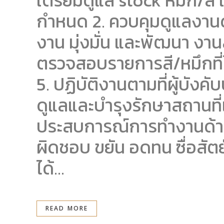
เตรียมดูแล stock หมึก/สี
กำหนด 2. ควบคุมดูแลงานด้
งาน มุ่งมั่น และพัฒนา งาน
ตรวจสอบรายการสี/หมึกที่
5. ปฏิบัติงานตามที่ผู้บั
ดูแลและบำรุงรักษาสถานที่เก
ประสบการณ์การทำงานด้านหม
ผิดชอบ ขยัน อดทน ซื่อสั
ได้...
READ MORE