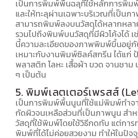
เป็นการพิมพ์พื้นฉลุที่ใช้หลักการพิมพ์
และให้ทะลุผ่านเฉพาะบริเวณที่เป็น
สามารถพิมพ์ลงบนวัสดุได้หลากหลายช
รวมไปถึงพิมพ์บนวัสดุที่มีผิวโค้งได้
นี้ความละเอียดของภาพพิมพ์ขึ้นอยู่กั
เหมาะกับงานพิมพ์ซิลค์สกรีน ได้แก
พลาสติก โลหะ เสื้อผ้า ขวด จานชาม บ
ๆ เป็นต้น
5. พิมพ์เลตเตอร์เพรสส์ (Le
เป็นการพิมพ์พื้นนูนที่ใช้แม่พิมพ์ท
กัดผิวจนเหลือส่วนที่เป็นภาพนูน สำ
วัสดุที่ใช้พิมพ์โดยใช้วิธีกดทับ แต
พิมพ์ที่ได้ไม่ค่อยสวยงาม ทำให้ในปัจจ