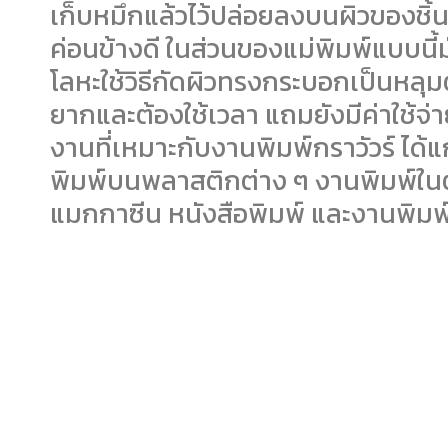
เก็บหมึกแล้วไว้ปล่อยลงบนผิวของชิ
ค่อนข้างดี ในส่วนของแม่พิมพ์แบบนี
โลหะใช้วิธีกัดผิวทรงกระบอกเป็นหลุ
ยากและต้องใช้เวลา แถมยังมีค่าใช้จ่
งานที่เหมาะกับงานพิมพ์กราวัวร์ ไ
พิมพ์บนพลาสติกต่าง ๆ งานพิมพ์ใน
แมกกาซีน หนังสือพิมพ์ และงานพิมพ