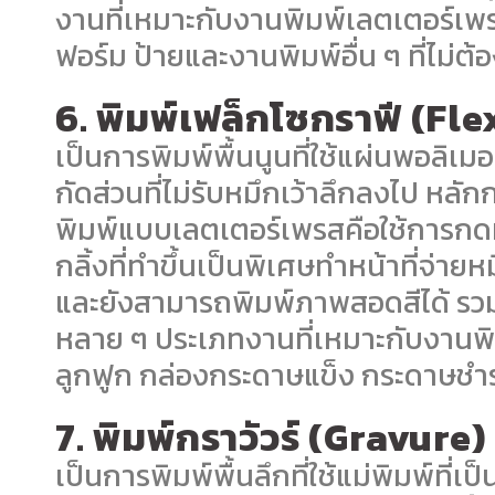
งานที่เหมาะกับงานพิมพ์เลตเตอร์เพร
ฟอร์ม ป้ายและงานพิมพ์อื่น ๆ ที่ไม่
6. พิมพ์เฟล็กโซกราฟี (Fl
เป็นการพิมพ์พื้นนูนที่ใช้แผ่นพอลิเมอร
กัดส่วนที่ไม่รับหมึกเว้าลึกลงไป หล
พิมพ์แบบเลตเตอร์เพรสคือใช้การกดทับ
กลิ้งที่ทำขึ้นเป็นพิเศษทำหน้าที่จ่าย
และยังสามารถพิมพ์ภาพสอดสีได้ รวมไ
หลาย ๆ ประเภทงานที่เหมาะกับงานพิม
ลูกฟูก กล่องกระดาษแข็ง กระดาษชำร
7. พิมพ์กราวัวร์ (Gravure)
เป็นการพิมพ์พื้นลึกที่ใช้แม่พิมพ์ที่เ