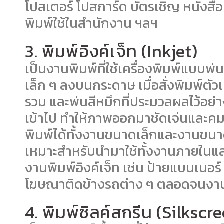
โปสเตอร์ โปสการ์ด บัตรเชิญ หนังสื
พิมพ์ใช้ในสำนักงาน ฯลฯ
3. พิมพ์อิงค์เจ็ท (Inkjet)
เป็นงานพิมพ์ที่ใช้เครื่องพิมพ์แบ
เล็ก ๆ ลงบนกระดาษ เมื่อสั่งพิมพ์
รวม และพ่นสีหมึกที่ประมวลผลไว้อย่
เข้าไป ทำให้ภาพออกมาชัดเจ่นและคมช
พิมพ์ได้ทั้งงานขนาดเล็กและงานขน
เหมาะสำหรับนำมาใช้ทั้งงานภายใน
งานพิมพ์อิงค์เจ็ท เช่น ป้ายแบนเนอร
โฆษณาติดข้างรถต่าง ๆ ตลอดจนงานพ
4. พิมพ์ซิลค์สกรีน (Silkscr