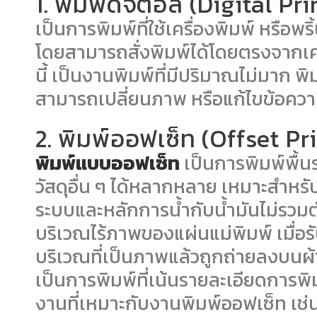
1. พิมพ์ดิจิตอล (Digital Pr
เป็นการพิมพ์ที่ใช้เครื่องพิมพ์ หรือพ
โดยสามารถสั่งพิมพ์ได้โดยตรงจากเคร
นี้ เป็นงานพิมพ์ที่มีปริมาณไม่มาก พ
สามารถเปลี่ยนภาพ หรือแก้ไขข้อควา
2. พิมพ์ออฟเซ็ท (Offset Pr
พิมพ์แบบออฟเซ็ท
เป็นการพิมพ์พื้
วัสดุอื่น ๆ ได้หลากหลาย เหมาะสำหรับ
ระบบและหลักการน้ำกับน้ำมันไม่รวมตั
บริเวณไร้ภาพของแผ่นแม่พิมพ์ เมื่อร
บริเวณที่เป็นภาพแล้วถูกถ่ายลงบนผ้
เป็นการพิมพ์ที่เน้นรายละเอียดการพ
งานที่เหมาะกับงานพิมพ์ออฟเซ็ท เช่น