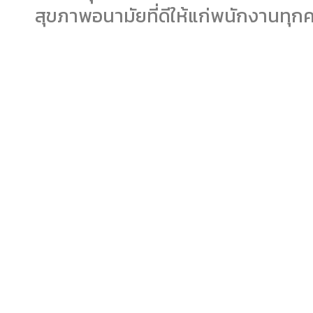
สุขภาพอนามัยที่ดีให้แก่พนักงานทุก