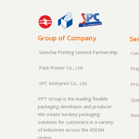
Group of Company
Ser
Somchai Printing Limited Partnership.
Cons
Pack Printer Co., Ltd.
Pre
SPC Interprint Co., Ltd.
Pro
PPT Group is the leading flexible
Qual
packaging developer and producer.
We create turnkey packaging
Inve
solutions for customers in a variety
of industries across the ASEAN
region.