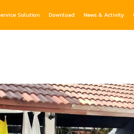
ervice Solution
Download
News & Activity