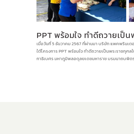
PPT พร้อมใจ ทำดีถวายเป็น
เมื่อวันที่ 5 ธันวาคม 2567 ที่ผ่านมา บริษัท แพคพริน
ใต้โครงการ PPT พร้อมใจ ทำดีถวายเป็นพระราชกุศล
กาธิเบศร มหาภูมิพลอดุลยเดชมหาราช บรมนาถบพิตร (