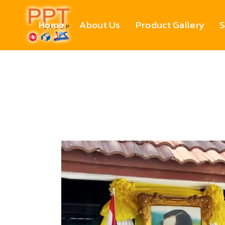
Home
About Us
Product Gallery
S