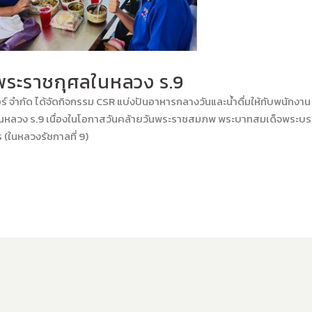
พระราชกุศลในหลวง ร.9
เตอร์ จำกัด ได้จัดกิจกรรม CSR แบ่งปันอาหารกลางวันและน้ำดื่มให้กับพนักงา
ในหลวง ร.9 เนื่องในโอกาสวันคล้ายวันพระราชสมภพ พระบาทสมเด็จพระบ
ในหลวงรัชกาลที่ 9)