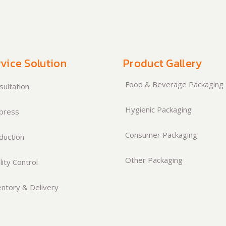
vice Solution
Product Gallery
Food & Beverage Packaging
ultation
Hygienic Packaging
press
Consumer Packaging
duction
Other Packaging
ity Control
ntory & Delivery