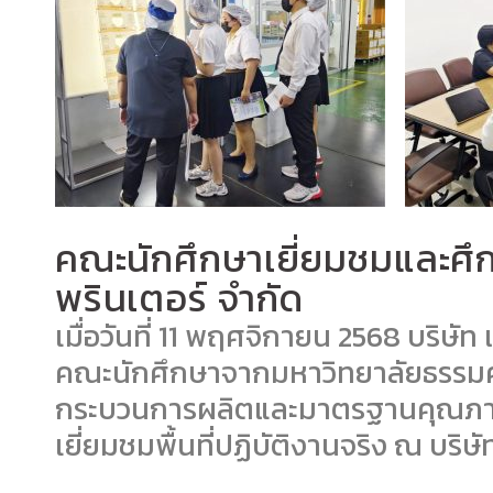
คณะนักศึกษาเยี่ยมชมและศึ
พรินเตอร์ จำกัด
​เมื่อวันที่ 11 พฤศจิกายน 2568 บริษั
คณะนักศึกษาจากมหาวิทยาลัยธรรมศา
กระบวนการผลิตและมาตรฐานคุณภาพ 
เยี่ยมชมพื้นที่ปฏิบัติงานจริง ณ บริ