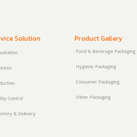
vice Solution
Product Gallery
Food & Beverage Packaging
ultation
Hygienic Packaging
press
Consumer Packaging
duction
Other Packaging
ity Control
ntory & Delivery