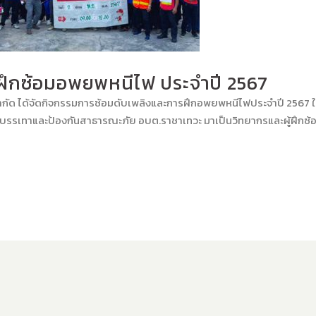
ฝึกซ้อมอพยพหนีไฟ ประจำปี 2567
 จำกัด ได้จัดกิจกรรมการซ้อมดับเพลิงและการฝึกอพยพหนีไฟประจำปี 2567 
ยบรรเทาและป้องกันสาธารณะภัย อบต.ราชาเทวะ มาเป็นวิทยากรและผู้ฝึกซ้อ