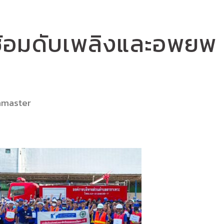
้อมดับเพลิงและอพยพ
nmaster