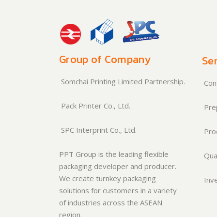
Group of Company
Ser
Somchai Printing Limited Partnership.
Cons
Pack Printer Co., Ltd.
Pre
SPC Interprint Co., Ltd.
Pro
PPT Group is the leading flexible
Qual
packaging developer and producer.
We create turnkey packaging
Inve
solutions for customers in a variety
of industries across the ASEAN
region.