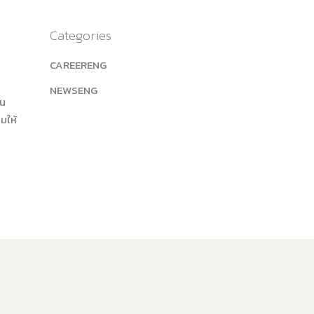
Categories
CAREERENG
NEWSENG
ใน
มให้