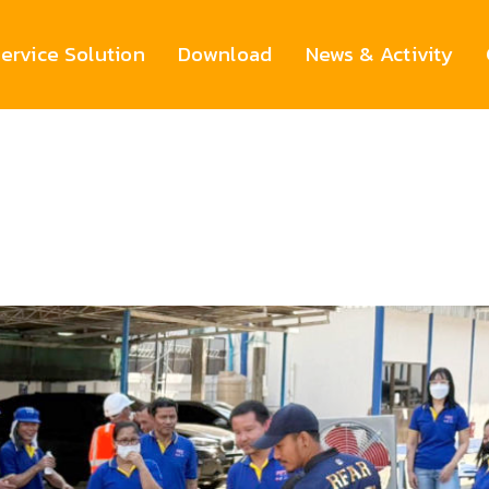
ervice Solution
Download
News & Activity