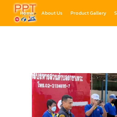
Home
About Us
Product Gallery
S