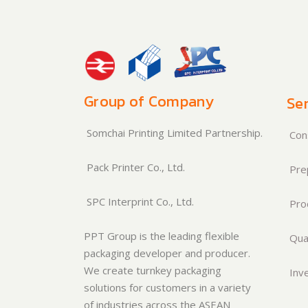
Group of Company
Ser
Somchai Printing Limited Partnership.
Cons
Pack Printer Co., Ltd.
Pre
SPC Interprint Co., Ltd.
Pro
PPT Group is the leading flexible
Qual
packaging developer and producer.
We create turnkey packaging
Inve
solutions for customers in a variety
of industries across the ASEAN