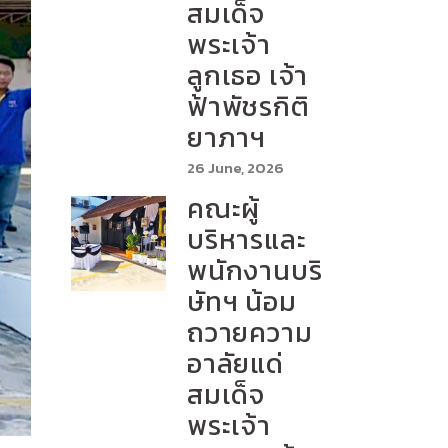
สมเด็จ
พระเจ้า
ลูกเธอ เจ้า
ฟ้าพัชรกิติ
ยาภาฯ
26 June, 2026
คณะผู้
บริหารและ
พนักงานบริ
ษัทฯ น้อม
ถวายความ
อาลัยแด่
สมเด็จ
พระเจ้า