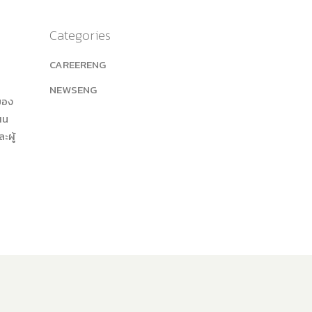
Categories
CAREERENG
NEWSENG
ของ
ผน
ะผู้