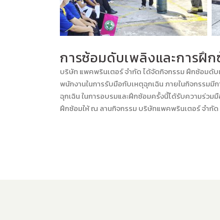
การซ้อมดับเพลิงและการฝึก
บริษัท แพคพรินเตอร์ จำกัด ได้จัดกิจกรรม ฝึกซ้อมด
พนักงานในการรับมือกับเหตุฉุกเฉิน ภายในกิจกรรมมี
ฉุกเฉิน ในการอบรมและฝึกซ้อมครั้งนี้ได้รับความร่ว
ฝึกซ้อมให้ ณ ลานกิจกรรม บริษัทแพคพรินเตอร์ จำกัด เ