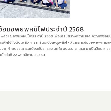
ซ้อมอพยพหนีไฟประจำปี 2568
ับเพลิงและอพยพหนีไฟประจำปี 2568 เพื่อเสริมสร้างความรู้และความพร้อม
การฝึกใช้ถังดับเพลิง การสาธิตระงับเหตุเพลิงไหม้ และการซ้อมอพยพตามแ
มมือจากฝ่ายบรรเทาและป้องกันสาธารณะภัย อบต.ราชาเทวะ มาเป็นวิทยากรแล
มื่อวันที่ 22 พฤศจิกายน 2568