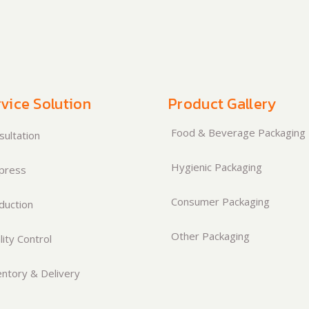
vice Solution
Product Gallery
Food & Beverage Packaging
ultation
Hygienic Packaging
press
Consumer Packaging
duction
Other Packaging
ity Control
ntory & Delivery