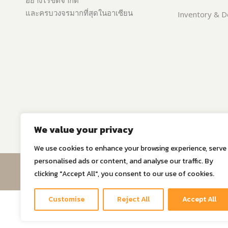
อย่างไร้ขีดจำกัด
และครบวงจรมากที่สุดในอาเซียน
Inventory & De
We value your privacy
We use cookies to enhance your browsing experience, serve
personalised ads or content, and analyse our traffic. By
© Copyri
clicking "Accept All", you consent to our use of cookies.
Customise
Reject All
Accept All