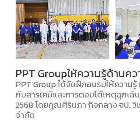
PPT Groupให้ความรู้ด้านค
PPT Group ได้จัดฝึกอบรมให้ความร
กับสารเคมีและการตอบโต้เหตุฉุกเฉินส
2568 โดยคุณศิรินภา กิจกลาง จป. วิช
จำกัด