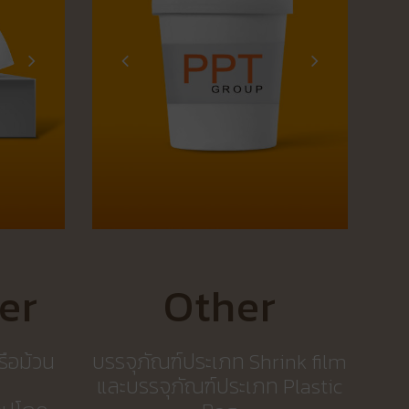
er
Other
รือม้วน
บรรจุภัณฑ์ประเภท Shrink film
และบรรจุภัณฑ์ประเภท Plastic