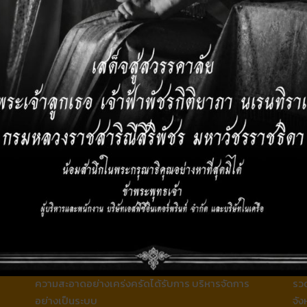
บริการปรับแต่งไฟล์ภาพ ออกแบบบรรจุภัณฑ์ ซึ่งมีทีม
การ
ภายในบริษัทเพื่อรักษาความลับทางการค้า
สิ่
Packaging & Inventory
D
คลังเก็บบรรจุภัณฑ์และวัตถุดิบที่ได้มาตรฐาน ควบคุม
บริ
ความสะอาดอย่างเคร่งครัดได้รับการ บริหารจัดการ
รวด
อย่างเป็นระบบ
จัง