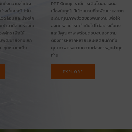
นักถึงความสำคัญ
PPT Group เรามีการเติบโตอย่างต่อ
่างมั่นคงคู่ไปกับ
เนื่องในทุกปี มีเป้าหมายที่จะพัฒนาและยก
แวดล้อม และนำหลัก
ระดับคุณภาพชีวิตของพนักงาน เพื่อให้
เข้ามามีส่วนร่วมใน
องค์กรสามารถดำเนินไปได้อย่างมั่นคง
ค์กร เพื่อให้
และมีคุณภาพ พร้อมตอบสนองความ
้อมพัฒนาสังคม ยก
ต้องการหลากหลายและผลิตสินค้าที่มี
น ชุมชน และสิ่ง
คุณภาพตรงตามความต้องการลูกค้าทุก
ท่าน
EXPLORE