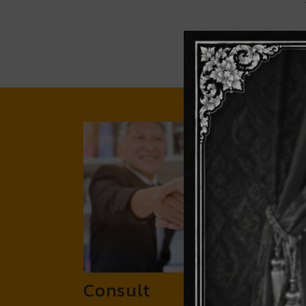
Consult