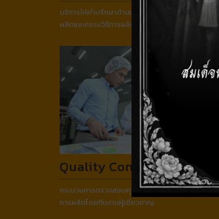
บริการให้คำปรึกษาด้านบรรจุภัณฑ์พร้อมแนวทางการ
ผลิตและกรรมวิธีการผลิตที่เหมาะสม
Quality Control
กระบวนการตรวจสอบคุณภาพที่เข้มงวดในทุกขั้นตอน
การผลิตโดยทีมงานผู้เชี่ยวชาญ