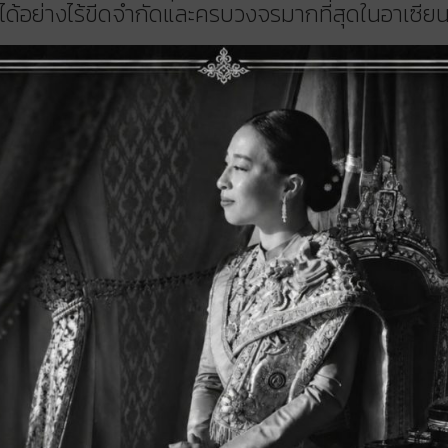
ได้อย่างไร้ขีดจำกัดและครบวงจรมากที่สุดในอาเซีย
Prepress
P