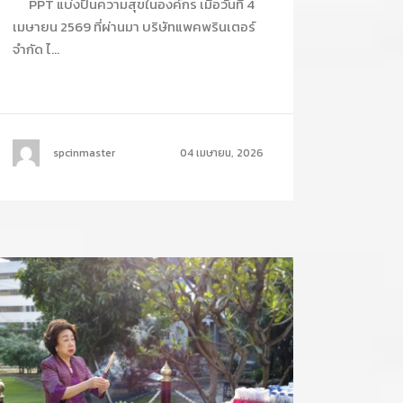
PPT แบ่งปันความสุขในองค์กร เมื่อวันที่ 4
เมษายน 2569 ที่ผ่านมา บริษัทแพคพรินเตอร์
จำกัด ไ...
spcinmaster
04 เมษายน, 2026