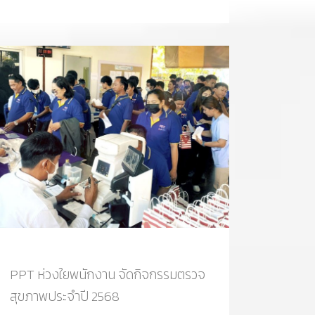
PPT ห่วงใยพนักงาน จัดกิจกรรมตรวจ
สุขภาพประจำปี 2568