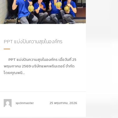
PPT แบ่งปันความสุขในองค์กร
PPT แบ่งปันความสุขในองค์กร เมื่อวันที่ 25
พฤษภาคม 2569 บริษัทแพคพรินเตอร์ จำกัด
โดยคุณพนิ...
spcinmaster
25 พฤษภาคม, 2026