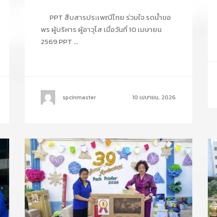
PPT สืบสารประเพณีไทย ร่วมใจ รดน้ำขอ
พร ผู้บริหาร ผู้อาวุโส เมื่อวันที่ 10 เมษายน
2569 PPT ...
spcinmaster
10 เมษายน, 2026