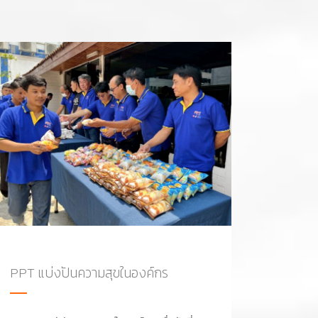
PPT แบ่งปันความสุขในองค์กร