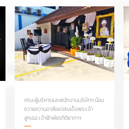
คณะผู้บริหารและพนักงานบริษัทฯ น้อม
ถวายความอาลัยแด่สมเด็จพระเจ้า
ลูกเธอ เจ้าฟ้าพัชรกิติยาภาฯ