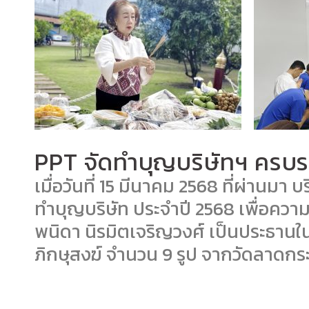
PPT จัดทำบุญบริษัทฯ ครบ
เมื่อวันที่ 15 มีนาคม 2568 ที่ผ่านมา
ทำบุญบริษัท ประจำปี 2568 เพื่อควา
พนิดา นิรมิตเจริญวงศ์ เป็นประธาน
ภิกษุสงฆ์ จำนวน 9 รูป จากวัดลาดกร