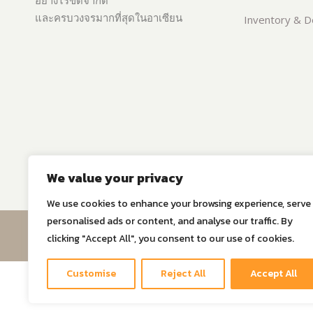
อย่างไร้ขีดจำกัด
และครบวงจรมากที่สุดในอาเซียน
Inventory & De
We value your privacy
We use cookies to enhance your browsing experience, serve
personalised ads or content, and analyse our traffic. By
© Copyri
clicking "Accept All", you consent to our use of cookies.
Customise
Reject All
Accept All