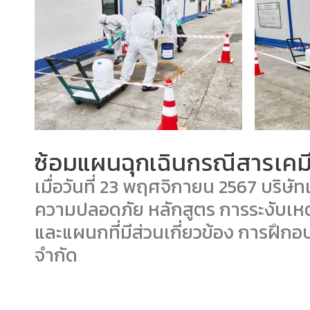
ซ้อมแผนฉุกเฉินกรณีสารเคมี
เมื่อวันที่ 23 พฤศจิกายน 2567 บริษ
ความปลอดภัย หลักสูตร การระงับเหตุ
และแผนกที่มีส่วนเกี่ยวข้อง การฝึกอ
จำกัด