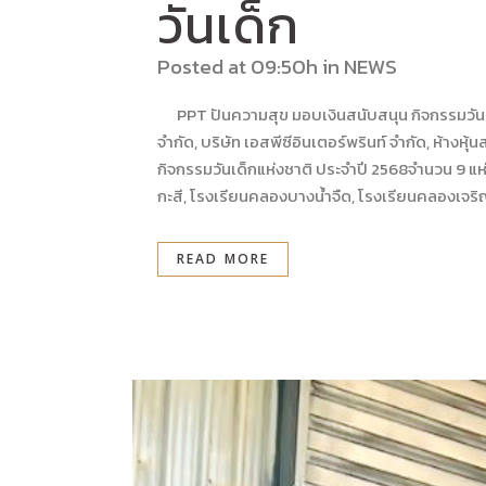
วันเด็ก
Posted at 09:50h
in
NEWS
PPT ปันความสุข มอบเงินสนับสนุน กิจกรรมวันเด็
จำกัด, บริษัท เอสพีซีอินเตอร์พรินท์ จำกัด, ห้า
กิจกรรมวันเด็กแห่งชาติ ประจำปี 2568จำนวน 9 แห่
กะสี, โรงเรียนคลองบางน้ำจืด, โรงเรียนคลองเจริญ
READ MORE