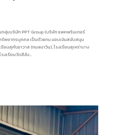
กลุ่มบริษัท PPT Group (บริษัท แพคพรินเตอร์
่ายทรัพยากรบุคคล เป็นตัวแทน มอบเงินสนับสนุน
เรียนสุคันธาวาส (กมลนาวิน), โรงเรียนสุเหร่าบาง
งเรียนวัดสีล้ง...