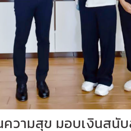
นความสุข มอบเงินสนับ