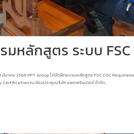
รมหลักสูตร ระบบ FSC
10 มีนาคม 2568 PPT Group ได้จัดฝึกอบรมหลักสูตร FSC COC Require
ertification ณ ห้องประชุมบริษัท แพคพรินเตอร์ จำกัด...